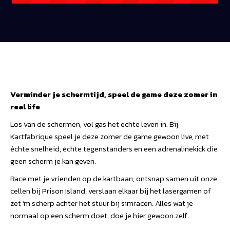
Verminder je schermtijd, speel de game deze zomer in
real life
Los van de schermen, vol gas het echte leven in. Bij
Kartfabrique speel je deze zomer de game gewoon live, met
échte snelheid, échte tegenstanders en een adrenalinekick die
geen scherm je kan geven.
Race met je vrienden op de kartbaan, ontsnap samen uit onze
cellen bij Prison Island, verslaan elkaar bij het lasergamen of
zet ‘m scherp achter het stuur bij simracen. Alles wat je
normaal op een scherm doet, doe je hier gewoon zelf.