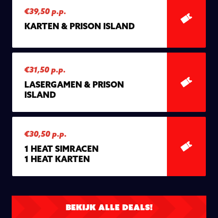
€39,50 p.p.
KARTEN & PRISON ISLAND
€31,50 p.p.
LASERGAMEN & PRISON
ISLAND
€30,50 p.p.
1 HEAT SIMRACEN
1 HEAT KARTEN
BEKIJK ALLE DEALS!