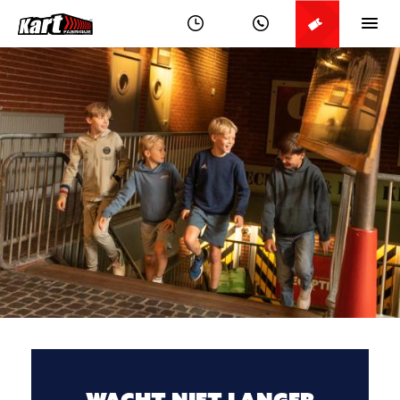
WACHT NIET LANGER