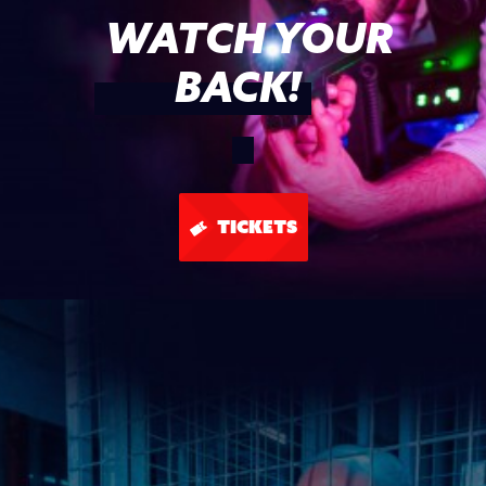
WATCH YOUR
BACK!
TICKETS