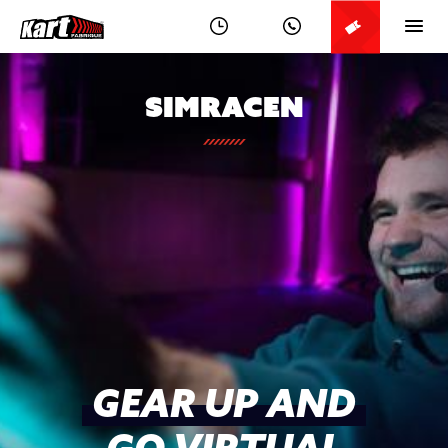
Simracen
GEAR UP AND