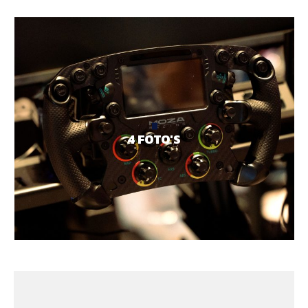
4 FOTO'S