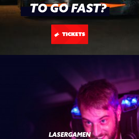
TO GO FAST?
TICKETS
LASERGAMEN