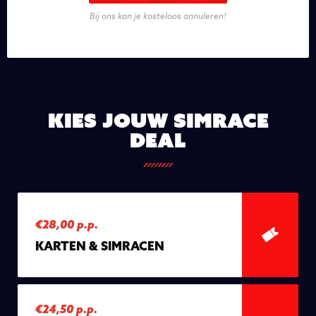
Bij ons kan je kosteloos annuleren!
Kies jouw simrace
deal
€28,00 p.p.
KARTEN & SIMRACEN
€24,50 p.p.