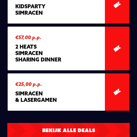
KIDSPARTY
SIMRACEN
€57,00 p.p.
2 HEATS
SIMRACEN
SHARING DINNER
€25,00 p.p.
SIMRACEN
& LASERGAMEN
BEKIJK ALLE DEALS