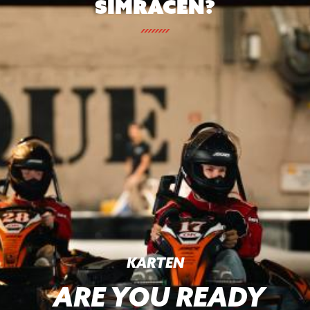
simracen?
KARTEN
ARE YOU READY