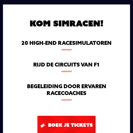
KOM SIMRACEN!
20 HIGH-END RACESIMULATOREN
RIJD DE CIRCUITS VAN F1
BEGELEIDING DOOR ERVAREN
RACECOACHES
BOEK JE TICKETS