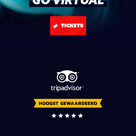
GO VIRTUAL
TICKETS