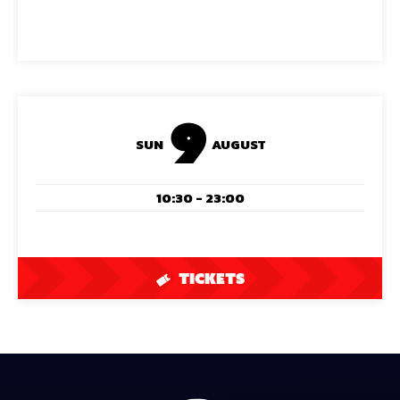
9
SUN
AUGUST
10:30 - 23:00
TICKETS