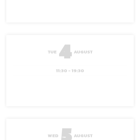
4
TUE
AUGUST
11:30 - 19:30
5
WED
AUGUST