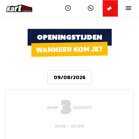
OPENINGSTIJDEN
WANNEER KOM JE?
3
MON
AUGUST
11:30 - 22:00