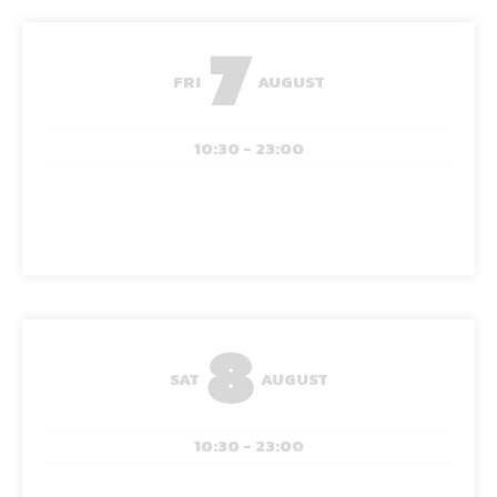
7
FRI
AUGUST
10:30 - 23:00
8
SAT
AUGUST
10:30 - 23:00