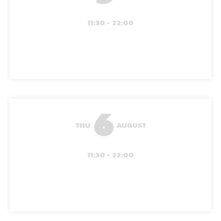
11:30 - 22:00
6
THU
AUGUST
11:30 - 22:00