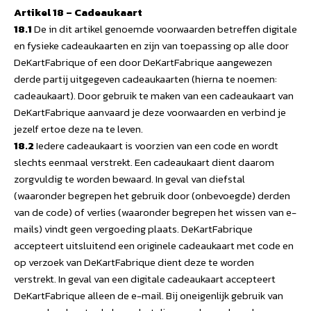
Artikel 18 – Cadeaukaart
18.1
De in dit artikel genoemde voorwaarden betreffen digitale
en fysieke cadeaukaarten en zijn van toepassing op alle door
DeKartFabrique of een door DeKartFabrique aangewezen
derde partij uitgegeven cadeaukaarten (hierna te noemen:
cadeaukaart). Door gebruik te maken van een cadeaukaart van
DeKartFabrique aanvaard je deze voorwaarden en verbind je
jezelf ertoe deze na te leven.
18.2
Iedere cadeaukaart is voorzien van een code en wordt
slechts eenmaal verstrekt. Een cadeaukaart dient daarom
zorgvuldig te worden bewaard. In geval van diefstal
(waaronder begrepen het gebruik door (onbevoegde) derden
van de code) of verlies (waaronder begrepen het wissen van e-
mails) vindt geen vergoeding plaats. DeKartFabrique
accepteert uitsluitend een originele cadeaukaart met code en
op verzoek van DeKartFabrique dient deze te worden
verstrekt. In geval van een digitale cadeaukaart accepteert
DeKartFabrique alleen de e-mail. Bij oneigenlijk gebruik van