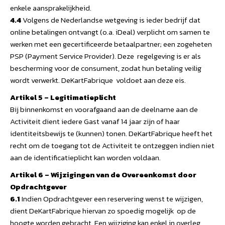
enkele aansprakelijkheid.
4.4
Volgens de Nederlandse wetgeving is ieder bedrijf dat
online betalingen ontvangt (o.a. iDeal) verplicht om samen te
werken met een gecertificeerde betaalpartner; een zogeheten
PSP (Payment Service Provider). Deze regelgeving is er als
bescherming voor de consument, zodat hun betaling veilig
wordt verwerkt. DeKartFabrique voldoet aan deze eis.
Artikel 5 – Legitimatieplicht
Bij binnenkomst en voorafgaand aan de deelname aan de
Activiteit dient iedere Gast vanaf 14 jaar zijn of haar
identiteitsbewijs te (kunnen) tonen. DeKartFabrique heeft het
recht om de toegang tot de Activiteit te ontzeggen indien niet
aan de identificatieplicht kan worden voldaan.
Artikel 6 – Wijzigingen van de Overeenkomst door
Opdrachtgever
6.1
Indien Opdrachtgever een reservering wenst te wijzigen,
dient DeKartFabrique hiervan zo spoedig mogelijk op de
hoogte worden gebracht. Een wijziging kan enkel in overleg