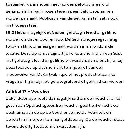
toegankelijk zijn mogen niet worden gefotografeerd of
gefilmd en hiervan mogen tevens geen geluidsopnamen
worden gemaakt. Publicatie van dergelijke materiaal is ook
niet toegestaan.
16.2
Het is mogelijk dat Gasten gefotografeerd of gefilmd
worden omdat er door en voor DeKartFabrique regelmatig
foto- en filmopnames gemaakt worden in en rondom de
locatie. Deze opnames zijn altijd kortdurend. Indien een Gast
niet gefotografeerd of gefilmd wil worden, dan dient hij of zij
deze locaties op dat moment te mijden of aan een
medewerker van DeKartFabrique of het productieteam te
vragen of hij of zij niet gefotografeerd of gefilmd kan worden.
Artikel 17 – Voucher
DeKartFabrique heeft de mogelijkheid om een voucher af te
geven aan Opdrachtgever. Een voucher geeft enkel recht op
deelname aan de op de Voucher vermelde Activiteit en
behelst nimmer een te innen geldbedrag. Op de voucher staat
tevens de uitgiftedatum en vervaltermijn.