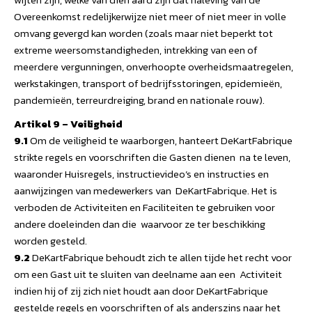
Overeenkomst redelijkerwijze niet meer of niet meer in volle
omvang gevergd kan worden (zoals maar niet beperkt tot
extreme weersomstandigheden, intrekking van een of
meerdere vergunningen, onverhoopte overheidsmaatregelen,
werkstakingen, transport of bedrijfsstoringen, epidemieën,
pandemieën, terreurdreiging, brand en nationale rouw).
Artikel 9 – Veiligheid
9.1
Om de veiligheid te waarborgen, hanteert DeKartFabrique
strikte regels en voorschriften die Gasten dienen na te leven,
waaronder Huisregels, instructievideo’s en instructies en
aanwijzingen van medewerkers van DeKartFabrique. Het is
verboden de Activiteiten en Faciliteiten te gebruiken voor
andere doeleinden dan die waarvoor ze ter beschikking
worden gesteld.
9.2
DeKartFabrique behoudt zich te allen tijde het recht voor
om een Gast uit te sluiten van deelname aan een Activiteit
indien hij of zij zich niet houdt aan door DeKartFabrique
gestelde regels en voorschriften of als anderszins naar het