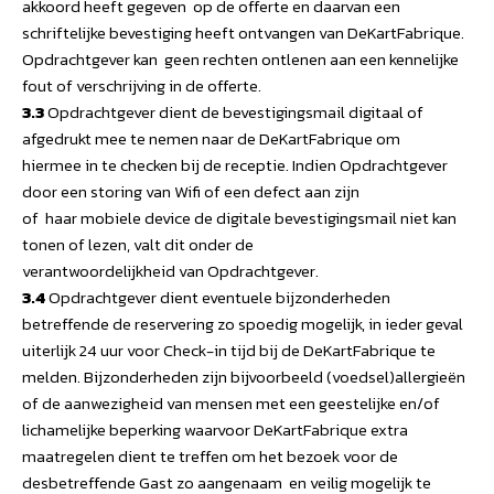
akkoord heeft gegeven op de offerte en daarvan een
schriftelijke bevestiging heeft ontvangen van DeKartFabrique.
Opdrachtgever kan geen rechten ontlenen aan een kennelijke
fout of verschrijving in de offerte.
3.3
Opdrachtgever dient de bevestigingsmail digitaal of
afgedrukt mee te nemen naar de DeKartFabrique om
hiermee in te checken bij de receptie. Indien Opdrachtgever
door een storing van Wifi of een defect aan zijn
of haar mobiele device de digitale bevestigingsmail niet kan
tonen of lezen, valt dit onder de
verantwoordelijkheid van Opdrachtgever.
3.4
Opdrachtgever dient eventuele bijzonderheden
betreffende de reservering zo spoedig mogelijk, in ieder geval
uiterlijk 24 uur voor Check-in tijd bij de DeKartFabrique te
melden. Bijzonderheden zijn bijvoorbeeld (voedsel)allergieën
of de aanwezigheid van mensen met een geestelijke en/of
lichamelijke beperking waarvoor DeKartFabrique extra
maatregelen dient te treffen om het bezoek voor de
desbetreffende Gast zo aangenaam en veilig mogelijk te