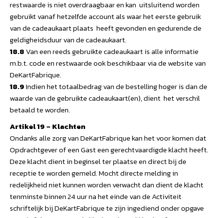
restwaarde is niet overdraagbaar en kan uitsluitend worden
gebruikt vanaf hetzelfde account als waar het eerste gebruik
van de cadeaukaart plaats heeft gevonden en gedurende de
geldigheidsduur van de cadeaukaart.
18.8
Van een reeds gebruikte cadeaukaart is alle informatie
m.b.t. code en restwaarde ook beschikbaar via de website van
DeKartFabrique.
18.9
Indien het totaalbedrag van de bestelling hoger is dan de
waarde van de gebruikte cadeaukaart(en), dient het verschil
betaald te worden.
Artikel 19 – Klachten
Ondanks alle zorg van DeKartFabrique kan het voor komen dat
Opdrachtgever of een Gast een gerechtvaardigde klacht heeft.
Deze klacht dient in beginsel ter plaatse en direct bij de
receptie te worden gemeld. Mocht directe melding in
redelijkheid niet kunnen worden verwacht dan dient de klacht
tenminste binnen 24 uur na het einde van de Activiteit
schriftelijk bij DeKartFabrique te zijn ingediend onder opgave