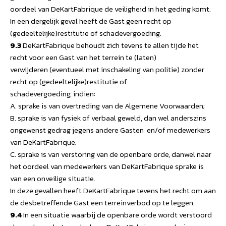
oordeel van DeKartFabrique de veiligheid in het geding komt.
In een dergelijk geval heeft de Gast geen recht op
(gedeeltelijke)restitutie of schadevergoeding.
9.3
DeKartFabrique behoudt zich tevens te allen tijde het
recht voor een Gast van het terrein te (laten)
verwijderen (eventueel met inschakeling van politie) zonder
recht op (gedeeltelijke)restitutie of
schadevergoeding, indien:
A. sprake is van overtreding van de Algemene Voorwaarden;
B. sprake is van fysiek of verbaal geweld, dan wel anderszins
ongewenst gedrag jegens andere Gasten en/of medewerkers
van DeKartFabrique;
C. sprake is van verstoring van de openbare orde, danwel naar
het oordeel van medewerkers van DeKartFabrique sprake is
van een onveilige situatie.
In deze gevallen heeft DeKartFabrique tevens het recht om aan
de desbetreffende Gast een terreinverbod op te leggen.
9.4
In een situatie waarbij de openbare orde wordt verstoord