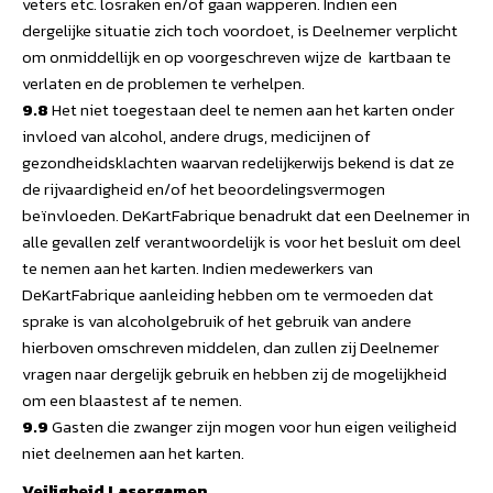
veters etc. losraken en/of gaan wapperen. Indien een
dergelijke situatie zich toch voordoet, is Deelnemer verplicht
om onmiddellijk en op voorgeschreven wijze de kartbaan te
verlaten en de problemen te verhelpen.
9.8
Het niet toegestaan deel te nemen aan het karten onder
invloed van alcohol, andere drugs, medicijnen of
gezondheidsklachten waarvan redelijkerwijs bekend is dat ze
de rijvaardigheid en/of het beoordelingsvermogen
beïnvloeden. DeKartFabrique benadrukt dat een Deelnemer in
alle gevallen zelf verantwoordelijk is voor het besluit om deel
te nemen aan het karten. Indien medewerkers van
DeKartFabrique aanleiding hebben om te vermoeden dat
sprake is van alcoholgebruik of het gebruik van andere
hierboven omschreven middelen, dan zullen zij Deelnemer
vragen naar dergelijk gebruik en hebben zij de mogelijkheid
om een blaastest af te nemen.
9.9
Gasten die zwanger zijn mogen voor hun eigen veiligheid
niet deelnemen aan het karten.
Veiligheid Lasergamen