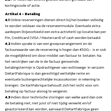
kortingscode of actie.
Artikel 4 – Betaling
4.1
Online reserveringen dienen direct bij het boeken volledig
te worden voldaan via de reserveermodule. Eventuele extra
aankopen (bijvoorbeeld een extra activiteit) op locatie kan per
Pin, Creditcard (VISA / Mastercard) of cash worden betaald.
4.2
Indien sprake is van een groepsarrangement en de
factuurwaarde van de reservering is hoger dan €500,- is er ook
de mogelijkheid om door middel van factuur te betalen. Na
het verstrijken van de in de factuur genoemde
betalingstermijn is Opdrachtgever van rechtswege in verzuim.
DeKartFabrique is dan gerechtigd wettelijke rente en
eventuele buitengerechtelijke incassokosten in rekening te
brengen. De KartFabrique behoudt zich het recht voor om
betaling op factuur alsnog te weigeren.
4.3
Indien door technische storingen van welke aard dan ook
de betaling niet, niet juist of niet tijdig verwerkt en/of
geautoriseerd kan worden, aanvaard DeKartFabrique geen