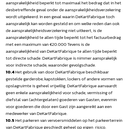
aansprakelijkheid beperkt tot maximaal het bedrag dat in het
desbetreffende geval onder de aansprakelijkheidsverzekering
wordt uitgekeerd. In een geval waarin DeKartFabrique toch
aansprakelijk kan worden gesteld en om welke reden dan ook
de aansprakelijkheidsverzekering niet uitkeert, is de
aansprakelijkheid te allen tijde beperkt tot het factuurbedrag
met een maximum van €20.000 Tevens is de
aansprakelijkheid van DeKartFabrique te allen tijde beperkt
tot directe schade. DeKartFabrique is nimmer aansprakelijk
voor indirecte schade, waaronder gevolgschade.
10.4
Het gebruik van door DeKartFabrique beschikbaar
gestelde garderobe, kapstokken, lockers of andere vormen van
opslagruimte is geheel vrijwillig. DeKartFabrique aanvaardt
geen enkele aansprakelijkheid voor schade, vermissing of
diefstal van (achtergelaten) goederen van Gasten, evenmin
voor goederen die door een Gast zijn aangereikt aan een
medewerker van DeKartFabrique.
10.5
Het parkeren van vervoersmiddelen op het parkeerterrein
van DeKartFabrique geschiedt geheel op eigen risico.