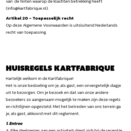
van de feiten waarop de klachten betrekking heeft
(info@kartfabrique.nl).
Artikel 20 – Toepasselijk recht
Op deze Algemene Voorwaarden is uitsluitend Nederlands
recht van toepassing.
Huisregels Kartfabrique
Hartelijk welkom in de Kartfabrique!
Het is onze bedoeling om je, als gast, een onvergetelijk dagje
uit te bezorgen. Om je bezoek en dat van onze andere
bezoekers zo aangenaam mogelijk te maken zijn deze regels
en richtlijnen opgesteld. Met het betreden van ons terrein ga
je, als gast, akkoord met dit reglement.
1. Entree
A. Elke deelnemer aan een activiteit dient zich bij de receptie