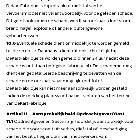
DeKartFabrique is bij inbraak of diefstal van het
vervoersmiddel niet verantwoordelijk voor de geleden schade.
Dit geldt ook indien de schade wordt veroorzaakt door storm,
brand, hagel, explosie of andere buitengewone
gebeurtenissen.
10.6
Eventuele schade dient onmiddellijk te worden gemeld
bij de receptie. Daarnaast dient dit ook schriftelijk bij
DeKartFabrique te worden gemeld binnen 24 uur nadat deze
schade is ontstaan (info@kartfabrique.nl). De schademelding
dient een gedetailleerde beschrijving te bevatten van de
schade en de oorzaak, waar mogelijk met foto’s.
DeKartFabrique kan niet meer aansprakelijk worden gesteld
indien de melding plaatsvindt na het verlaten van het terrein
van DeKartFabrique.
Artikel 11 – Aansprakelijkheid Opdrachtgever/Gast
11.1
Opdrachtgever en Gasten zijn hoofdelijk aansprakelijk voor
schade, die voortvloeit uit verlies, diefstal of beschadiging
van het bezit of eigendom van (medewerkers van)