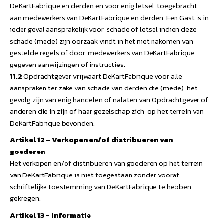
DeKartFabrique en derden en voor enig letsel toegebracht
aan medewerkers van DeKartFabrique en derden. Een Gast is in
ieder geval aansprakelijk voor schade of letsel indien deze
schade (mede) zijn oorzaak vindt in het niet nakomen van
gestelde regels of door medewerkers van DeKartFabrique
gegeven aanwijzingen of instructies.
11.2
Opdrachtgever vrijwaart DeKartFabrique voor alle
aanspraken ter zake van schade van derden die (mede) het
gevolg zijn van enig handelen of nalaten van Opdrachtgever of
anderen die in zijn of haar gezelschap zich op het terrein van
DeKartFabrique bevonden.
Artikel 12 – Verkopen en/of distribueren van
goederen
Het verkopen en/of distribueren van goederen op het terrein
van DeKartFabrique is niet toegestaan zonder vooraf
schriftelijke toestemming van DeKartFabrique te hebben
gekregen.
Artikel 13 – Informatie