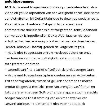
geluidsopnames
16.1
Het is enkel toegestaan om voor privédoeleinden foto-
video en geluidsopnamen van aanwezigheid en/of deelname
aan Activiteiten bij DeKartFabrique te delen op social media.
Publicatie van beeld- en/of geluidsmateriaal voor
commerciële doeleinden is niet toegestaan, tenzij daarvoor
een verzoek is ingediend bij DeKartFabrique en hiervoor
schriftelijke toestemming is ontvangen van de directie van
DeKartFabrique. Daarbij gelden de volgende regels:
– Het is niet toegestaan om uw medebezoekers en onze
medewerkers zonder schriftelijke toestemming te
fotograferen of filmen.
– Gebruik van flits, statief of selfiestick is niet toegestaan
– Het is niet toegestaan tijdens deelname aan Activiteiten
zelf te fotograferen, filmen of geluidsopnamen te maken
omdat dit gevaar met zich mee kan brengen. Zelf filmen en
fotograferen met een GoPro of andere apparatuur is slechts
toegestaan na toestemming van een medewerker van
DeKartFabrique. – Ruimten die niet voor het publiek