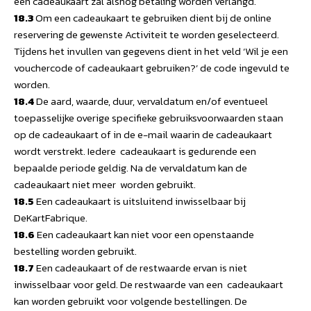
een cadeaukaart zal alsnog betaling worden verlangd.
18.3
Om een cadeaukaart te gebruiken dient bij de online
reservering de gewenste Activiteit te worden geselecteerd.
Tijdens het invullen van gegevens dient in het veld ‘Wil je een
vouchercode of cadeaukaart gebruiken?’ de code ingevuld te
worden.
18.4
De aard, waarde, duur, vervaldatum en/of eventueel
toepasselijke overige specifieke gebruiksvoorwaarden staan
op de cadeaukaart of in de e-mail waarin de cadeaukaart
wordt verstrekt. Iedere cadeaukaart is gedurende een
bepaalde periode geldig. Na de vervaldatum kan de
cadeaukaart niet meer worden gebruikt.
18.5
Een cadeaukaart is uitsluitend inwisselbaar bij
DeKartFabrique.
18.6
Een cadeaukaart kan niet voor een openstaande
bestelling worden gebruikt.
18.7
Een cadeaukaart of de restwaarde ervan is niet
inwisselbaar voor geld. De restwaarde van een cadeaukaart
kan worden gebruikt voor volgende bestellingen. De