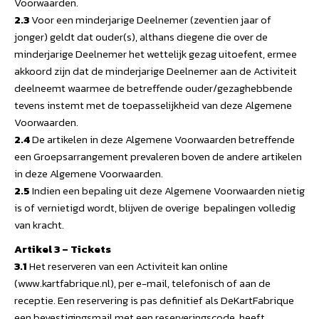
Voorwaarden.
2.3
Voor een minderjarige Deelnemer (zeventien jaar of
jonger) geldt dat ouder(s), althans diegene die over de
minderjarige Deelnemer het wettelijk gezag uitoefent, ermee
akkoord zijn dat de minderjarige Deelnemer aan de Activiteit
deelneemt waarmee de betreffende ouder/gezaghebbende
tevens instemt met de toepasselijkheid van deze Algemene
Voorwaarden.
2.4
De artikelen in deze Algemene Voorwaarden betreffende
een Groepsarrangement prevaleren boven de andere artikelen
in deze Algemene Voorwaarden.
2.5
Indien een bepaling uit deze Algemene Voorwaarden nietig
is of vernietigd wordt, blijven de overige bepalingen volledig
van kracht.
Artikel 3 – Tickets
3.1
Het reserveren van een Activiteit kan online
(www.kartfabrique.nl), per e-mail, telefonisch of aan de
receptie. Een reservering is pas definitief als DeKartFabrique
een bevestigingsmail met een reserveringscode heeft