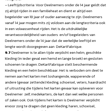
– Leeftijdscriteria: Voor Deelnemers onder de 14 jaar geldt dat
zij altijd rijden in een familieheat en dient er altijd een
begeleider van 18 jaar of ouder aanwezig te zijn. Deelnemers
vanaf 14 jaar mogen mits zij voldoen aan de lengtecriteria ook
in een volwassenheat rijden. Het is de uitdrukkelijke
verantwoordelijkheid van ouders en/of begeleiders van
Deelnemers onder de 14 jaar dat de werkelijke leeftijd en
lengte wordt doorgegeven aan DeKartFabrique.
9.7
Deelnemer is te allen tijde verplicht een helm, geschikte
kleding (in ieder geval een hemd en lange broek) en gesloten
schoenen te dragen. DeKartFabrique stelt beschermende
kleding en een helm beschikbaar. Het is verboden om deel te
nemen aan het karten met loshangende, wapperende of
andere (gevaar zettende) kleding, schoeisel, veters, haardracht
of uitrusting die tijdens het karten gevaar kan opleveren voor
Deelnemer zelf, medekarters, de kart dan wel welke personen
of zaken ook. Ook tijdens het karten is Deelnemer verplicht
ervoor zorg te dragen dat geen kleding, haren, schoeisel,