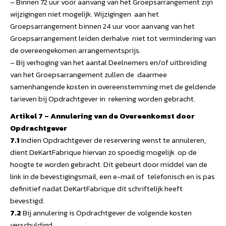
– Binnen 72 uur voor aanvang van het Groepsarrangement zijn
wijzigingen niet mogelijk. Wijzigingen aan het
Groepsarrangement binnen 24 uur voor aanvang van het
Groepsarrangement leiden derhalve niet tot vermindering van
de overeengekomen arrangementsprijs.
– Bij verhoging van het aantal Deelnemers en/of uitbreiding
van het Groepsarrangement zullen de daarmee
samenhangende kosten in overeenstemming met de geldende
tarieven bij Opdrachtgever in rekening worden gebracht.
Artikel 7 – Annulering van de Overeenkomst door
Opdrachtgever
7.1
Indien Opdrachtgever de reservering wenst te annuleren,
dient DeKartFabrique hiervan zo spoedig mogelijk op de
hoogte te worden gebracht. Dit gebeurt door middel van de
link in de bevestigingsmail, een e-mail of telefonisch en is pas
definitief nadat DeKartFabrique dit schriftelijk heeft
bevestigd.
7.2
Bij annulering is Opdrachtgever de volgende kosten
verschuldigd.