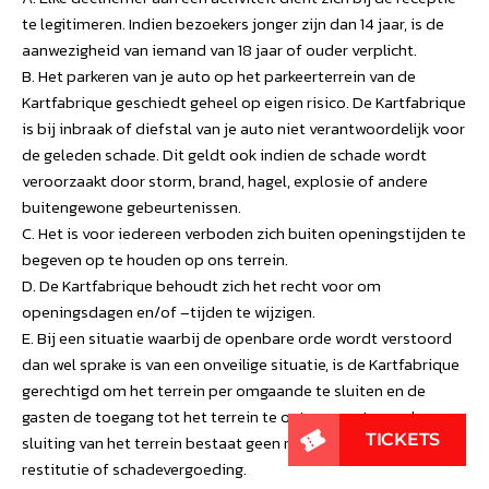
te legitimeren. Indien bezoekers jonger zijn dan 14 jaar, is de
aanwezigheid van iemand van 18 jaar of ouder verplicht.
B. Het parkeren van je auto op het parkeerterrein van de
Kartfabrique geschiedt geheel op eigen risico. De Kartfabrique
is bij inbraak of diefstal van je auto niet verantwoordelijk voor
de geleden schade. Dit geldt ook indien de schade wordt
veroorzaakt door storm, brand, hagel, explosie of andere
buitengewone gebeurtenissen.
C. Het is voor iedereen verboden zich buiten openingstijden te
begeven op te houden op ons terrein.
D. De Kartfabrique behoudt zich het recht voor om
openingsdagen en/of –tijden te wijzigen.
E. Bij een situatie waarbij de openbare orde wordt verstoord
dan wel sprake is van een onveilige situatie, is de Kartfabrique
gerechtigd om het terrein per omgaande te sluiten en de
gasten de toegang tot het terrein te ontzeggen. In geval van
sluiting van het terrein bestaat geen recht op (gedeeltelijke)
restitutie of schadevergoeding.