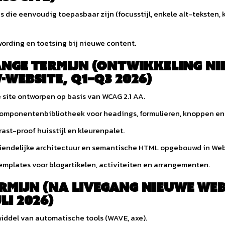
s die eenvoudig toepasbaar zijn (focusstijl, enkele alt-teksten, 
ording en toetsing bij nieuwe content.
nge termijn (ontwikkeling n
website, Q1–Q3 2026)
 site ontworpen op basis van WCAG 2.1 AA.
omponentenbibliotheek voor headings, formulieren, knoppen en 
ast-proof huisstijl en kleurenpalet.
iendelijke architectuur en semantische HTML opgebouwd in Web
emplates voor blogartikelen, activiteiten en arrangementen.
rmijn (na livegang nieuwe web
li 2026)
iddel van automatische tools (WAVE, axe).