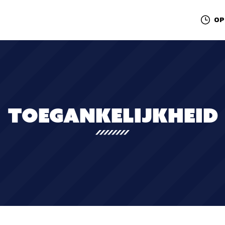
OP
TOEGANKELIJKHEID