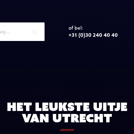
of bel:
+31 (0)30 240 40 40
Het leukste uitje
van Utrecht