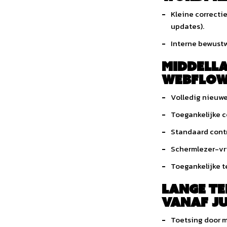
Kleine correctie
updates).
Interne bewustw
Middella
Webflow-
Volledig nieuwe
Toegankelijke c
Standaard contr
Schermlezer-vr
Toegankelijke t
Lange te
vanaf ju
Toetsing door m