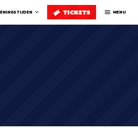
TICKETS
ENINGSTIJDEN
MENU