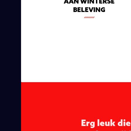
AAN WINTERSE
BELEVING
Erg leuk die