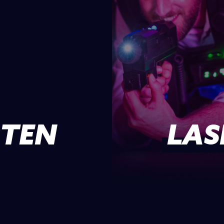
TEN
LAS