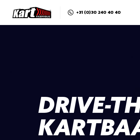
+31 (0)30 240 40 40
DRIVE-T
KARTBAA