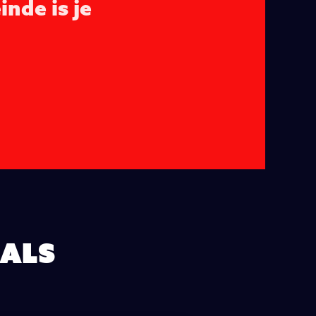
inde is je
eals