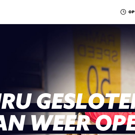
OP
HRU GESLOTE
N WEER OPE