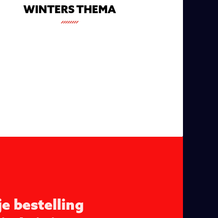
WINTERS THEMA
je bestelling