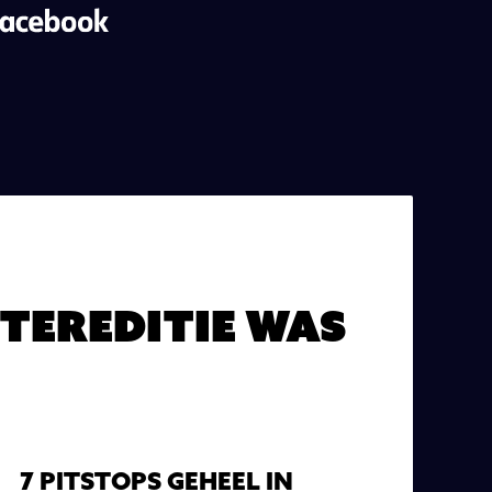
tereditie was
7 PITSTOPS GEHEEL IN